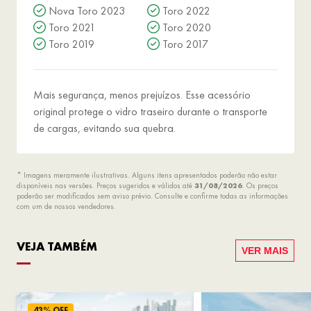
Nova Toro 2023
Toro 2022
Toro 2021
Toro 2020
Toro 2019
Toro 2017
Mais segurança, menos prejuízos. Esse acessório
original protege o vidro traseiro durante o transporte
de cargas, evitando sua quebra.
* Imagens meramente ilustrativas. Alguns itens apresentados poderão não estar
disponíveis nas versões. Preços sugeridos e válidos até
31/08/2026
. Os preços
poderão ser modificados sem aviso prévio. Consulte e confirme todas as informações
com um de nossos vendedores.
VEJA TAMBÉM
VER MAIS
43% OFF