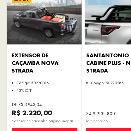
EXTENSOR DE
SANTANTONIO 
CAÇAMBA NOVA
CABINE PLUS - 
STRADA
STRADA
Código: 50290016
Código: 50290288
43% OFF
DE R$ 3.943,04
R$ 2.220,00
84 9 9131-8010
extensor de caçamba original mopar
fale conosco