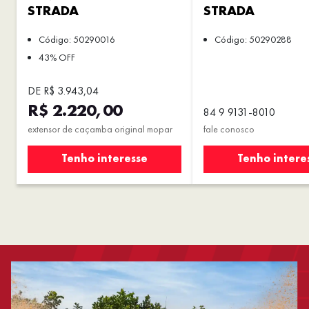
STRADA
STRADA
Código: 50290016
Código: 50290288
43% OFF
DE R$ 3.943,04
R$ 2.220,00
84 9 9131-8010
extensor de caçamba original mopar
fale conosco
Tenho interesse
Tenho intere