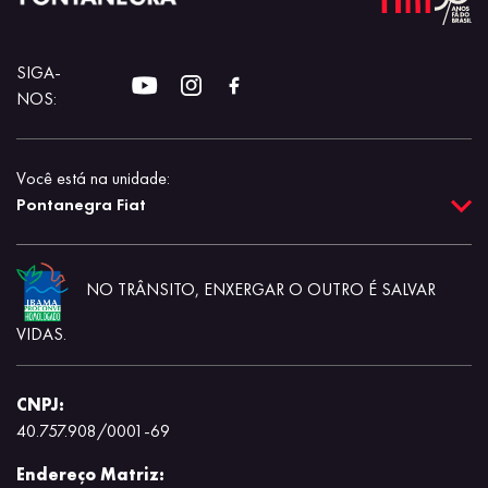
SIGA-
NOS:
Você está na unidade:
Pontanegra Fiat
NO TRÂNSITO, ENXERGAR O OUTRO É SALVAR
VIDAS.
CNPJ:
40.757.908/0001-69
Endereço Matriz: