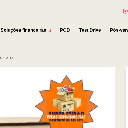
Soluções financeiras
PCD
Test Drive
Pós-ve
DUCATO