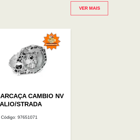
VER MAIS
ARCAÇA CAMBIO NV
ALIO/STRADA
Código: 97651071