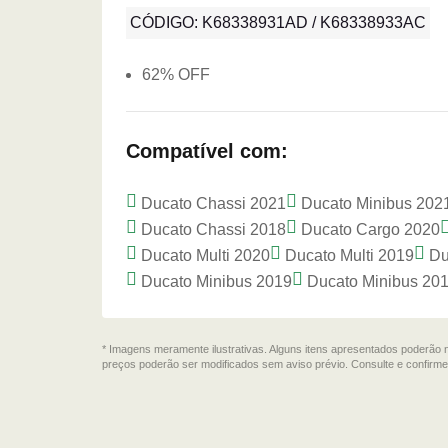
CÓDIGO: K68338931AD / K68338933AC
62% OFF
Compatível com:
Ducato Chassi 2021
Ducato Minibus 202
Ducato Chassi 2018
Ducato Cargo 2020
Ducato Multi 2020
Ducato Multi 2019
Du
Ducato Minibus 2019
Ducato Minibus 20
* Imagens meramente ilustrativas. Alguns itens apresentados poderão 
preços poderão ser modificados sem aviso prévio. Consulte e confir