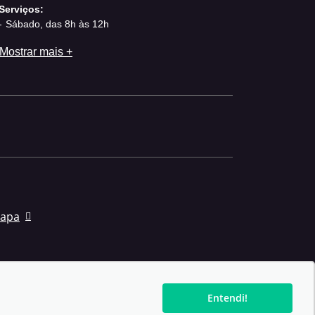
Serviços:
Sábado, das 8h às 12h
Mostrar mais +
mapa
Entendi!