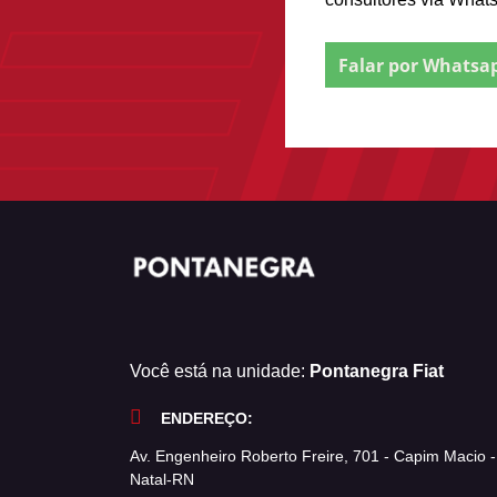
Falar por Whatsa
Você está na unidade:
Pontanegra Fiat
ENDEREÇO:
Av. Engenheiro Roberto Freire, 701 - Capim Macio -
Natal-RN