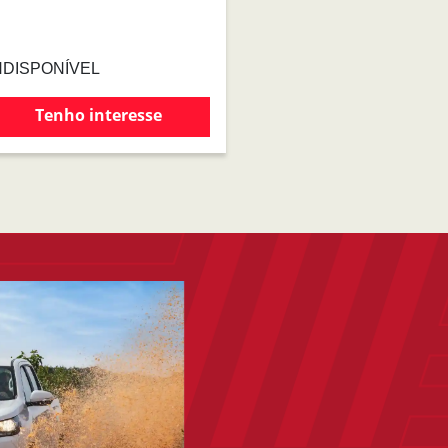
NDISPONÍVEL
Tenho interesse