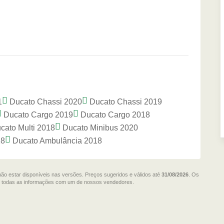
1
Ducato Chassi 2020
Ducato Chassi 2019
Ducato Cargo 2019
Ducato Cargo 2018
cato Multi 2018
Ducato Minibus 2020
18
Ducato Ambulância 2018
não estar disponíveis nas versões. Preços sugeridos e válidos até
31/08/2026
. Os
me todas as informações com um de nossos vendedores.