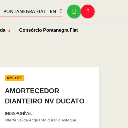
PONTANEGRA FIAT - RN
nda
Consórcio Pontanegra Fiat
62% OFF
AMORTECEDOR
DIANTEIRO NV DUCATO
INDISPONÍVEL
Oferta válida enquanto durar o estoque.