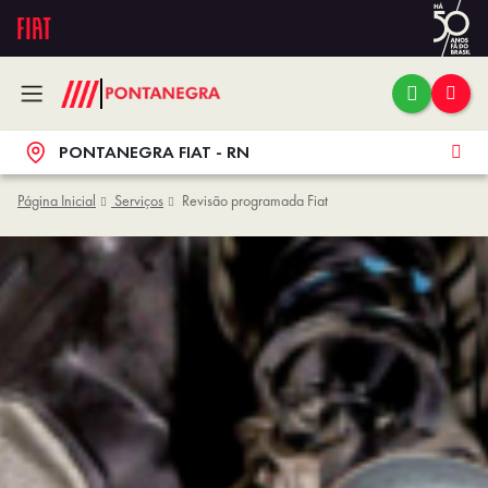
PONTANEGRA FIAT - RN
Página Inicial
Serviços
Revisão programada Fiat