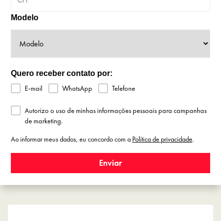
Modelo
Quero receber contato por:
E-mail
WhatsApp
Telefone
Autorizo o uso de minhas informações pessoais para campanhas
de marketing.
Ao informar meus dados, eu concordo com a
Política de privacidade
.
Enviar